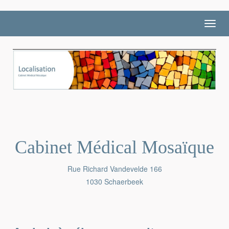
Toggl
navig
Cabinet Médical Mosaïque
Rue Richard Vandevelde 166
1030 Schaerbeek